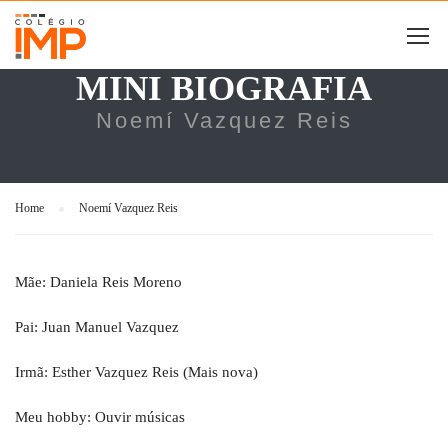
MINI BIOGRAFIA
Noemí Vazquez Reis
Home
Noemí Vazquez Reis
Mãe: Daniela Reis Moreno
Pai: Juan Manuel Vazquez
Irmã: Esther Vazquez Reis (Mais nova)
Meu hobby: Ouvir músicas