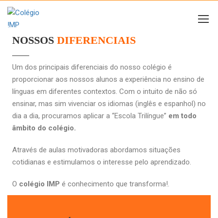
NOSSOS
DIFERENCIAIS
Um dos principais diferenciais do nosso colégio é
proporcionar aos nossos alunos a experiência no ensino de
línguas em diferentes contextos. Com o intuito de não só
ensinar, mas sim vivenciar os idiomas (inglês e espanhol) no
dia a dia, procuramos aplicar a “Escola Trilíngue”
em todo
âmbito do colégio.
Através de aulas motivadoras abordamos situações
cotidianas e estimulamos o interesse pelo aprendizado.
O
colégio IMP
é conhecimento que transforma!
.