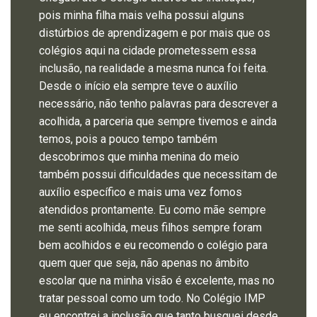
pois minha filha mais velha possui alguns
distúrbios de aprendizagem e por mais que os
colégios aqui na cidade prometessem essa
inclusão, na realidade a mesma nunca foi feita.
Desde o início ela sempre teve o auxílio
necessário, não tenho palavras para descrever a
acolhida, a parceria que sempre tivemos e ainda
temos, pois a pouco tempo também
descobrimos que minha menina do meio
também possui dificuldades que necessitam de
auxílio específico e mais uma vez fomos
atendidos prontamente. Eu como mãe sempre
me senti acolhida, meus filhos sempre foram
bem acolhidos e eu recomendo o colégio para
quem quer que seja, não apenas no âmbito
escolar que na minha visão é excelente, mas no
tratar pessoal como um todo. No Colégio IMP
eu encontrei a inclusão que tanto busquei desde