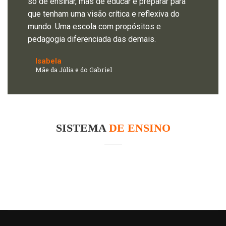
só de ensinar, mas de educar e preparar para
que tenham uma visão crítica e reflexiva do
mundo. Uma escola com propósitos e
pedagogia diferenciada das demais.
Isabela
Mãe da Júlia e do Gabriel
SISTEMA
DE ENSINO