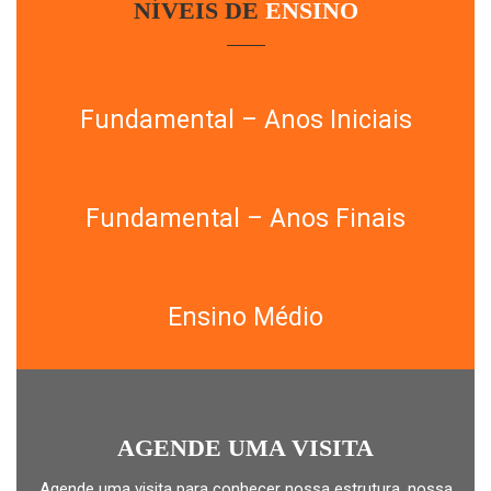
NÍVEIS DE
ENSINO
Fundamental – Anos Iniciais
Fundamental – Anos Finais
Ensino Médio
AGENDE UMA VISITA
Agende uma visita para conhecer nossa estrutura, nossa