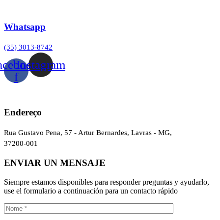
Whatsapp
(35) 3013-8742
acebook-
Instagram
f
Endereço
Rua Gustavo Pena, 57 - Artur Bernardes, Lavras - MG,
37200-001
ENVIAR UN MENSAJE
Siempre estamos disponibles para responder preguntas y ayudarlo,
use el formulario a continuación para un contacto rápido