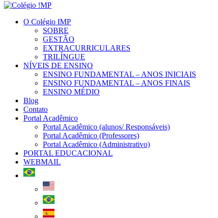
O Colégio IMP
SOBRE
GESTÃO
EXTRACURRICULARES
TRILÍNGUE
NÍVEIS DE ENSINO
ENSINO FUNDAMENTAL – ANOS INICIAIS
ENSINO FUNDAMENTAL – ANOS FINAIS
ENSINO MÉDIO
Blog
Contato
Portal Acadêmico
Portal Acadêmico (alunos/ Responsáveis)
Portal Acadêmico (Professores)
Portal Acadêmico (Administrativo)
PORTAL EDUCACIONAL
WEBMAIL