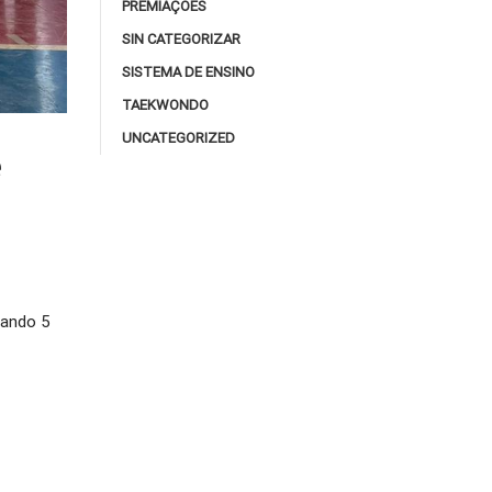
PREMIAÇÕES
SIN CATEGORIZAR
SISTEMA DE ENSINO
TAEKWONDO
UNCATEGORIZED
e
tando 5