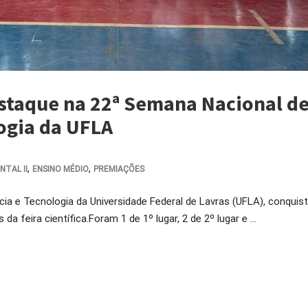
estaque na 22ª Semana Nacional d
ogia da UFLA
,
,
TAL II
ENSINO MÉDIO
PREMIAÇÕES
cia e Tecnologia da Universidade Federal de Lavras (UFLA), conquis
a feira científica.Foram 1 de 1º lugar, 2 de 2º lugar e …