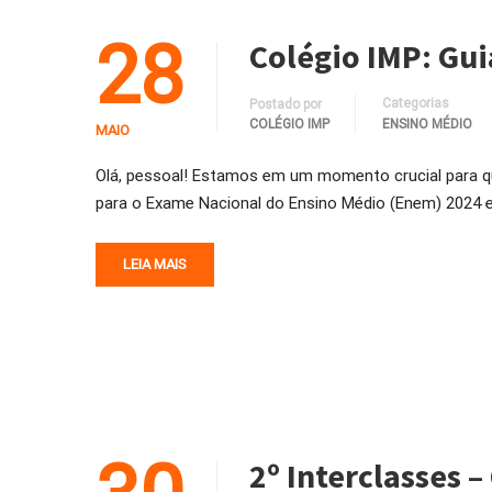
28
Colégio IMP: Gui
Categorias
Postado por
COLÉGIO IMP
ENSINO MÉDIO
MAIO
Olá, pessoal! Estamos em um momento crucial para qu
para o Exame Nacional do Ensino Médio (Enem) 2024 est
LEIA MAIS
2º Interclasses 