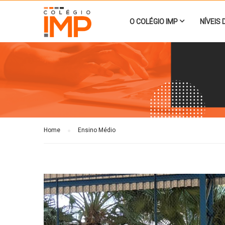
O COLÉGIO IMP
NÍVEIS 
Home
Ensino Médio