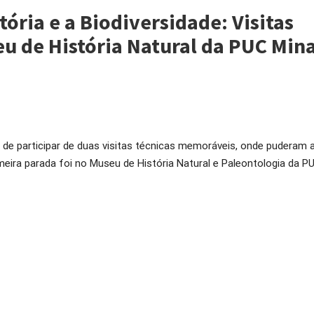
tória e a Biodiversidade: Visitas
u de História Natural da PUC Mina
e participar de duas visitas técnicas memoráveis, onde puderam a
imeira parada foi no Museu de História Natural e Paleontologia da P