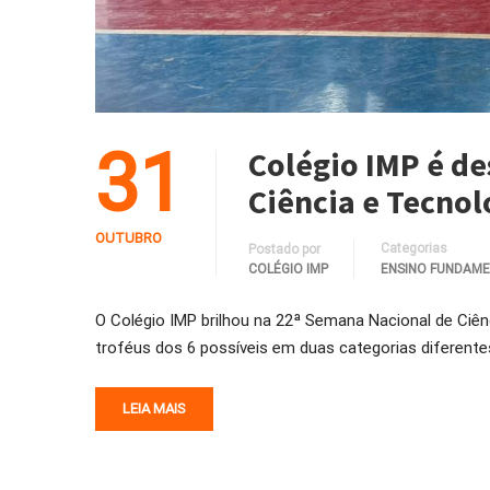
31
Colégio IMP é d
Ciência e Tecnol
OUTUBRO
Categorias
Postado por
COLÉGIO IMP
ENSINO FUNDAMEN
O Colégio IMP brilhou na 22ª Semana Nacional de Ciên
troféus dos 6 possíveis em duas categorias diferentes d
LEIA MAIS