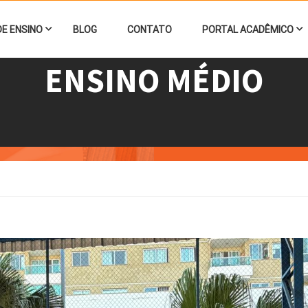
DE ENSINO
BLOG
CONTATO
PORTAL ACADÊMICO
ENSINO MÉDIO