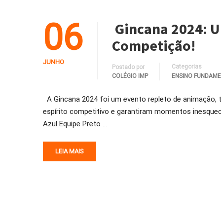
06
Gincana 2024: U
Competição!
JUNHO
Categorias
Postado por
COLÉGIO IMP
ENSINO FUNDAM
A Gincana 2024 foi um evento repleto de animação, t
espírito competitivo e garantiram momentos inesquec
Azul Equipe Preto …
LEIA MAIS