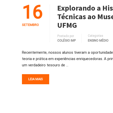
16
Explorando a His
Técnicas ao Muse
UFMG
SETEMBRO
Categorias
Postado por
COLÉGIO IMP
ENSINO MÉDIO
Recentemente, nossos alunos tiveram a oportunidade d
teoria e prática em experiências enriquecedoras. A pr
um verdadeiro tesouro de …
LEIA MAIS