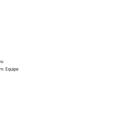
eu
m: Equipe