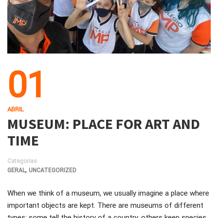
01
ABRIL
MUSEUM: PLACE FOR ART AND
TIME
Categorias
,
GERAL
UNCATEGORIZED
When we think of a museum, we usually imagine a place where
important objects are kept. There are museums of different
types: some tell the history of a country, others keep species