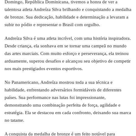
Domingo, República Dominicana, tivemos a honra de ver a
talentosa atleta Andreíza Silva brilhando e conquistando a medalha
de bronze. Sua dedicação, habilidade e determinação a levaram a
subir no pódio e representar o Brasil com orgulho.
Andreíza Silva é uma atleta incrível, com uma história inspiradora.
Desde criança, ela sonhava em se tornar uma campeã no mundo
das artes marciais. Com muito esforço e perseverança, ela treinou
arduamente, superou desafios e alcançou seu objetivo de competir
nos mais prestigiados eventos esportivos.
No Panamericano, Andreíza mostrou toda a sua técnica e
habilidade, enfrentando adversários formidáveis de diferentes
países. Sua performance nas lutas foi impressionante,
demonstrando uma combinação perfeita de força, agilidade e
estratégia. Ela se destacou em cada confronto, deixando sua marca
no tatame.
A conquista da medalha de bronze é um feito notável para