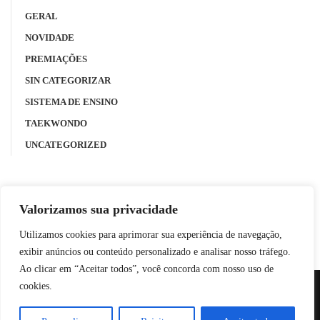
GERAL
NOVIDADE
PREMIAÇÕES
SIN CATEGORIZAR
SISTEMA DE ENSINO
TAEKWONDO
UNCATEGORIZED
Valorizamos sua privacidade
Utilizamos cookies para aprimorar sua experiência de navegação,
exibir anúncios ou conteúdo personalizado e analisar nosso tráfego.
Ao clicar em “Aceitar todos”, você concorda com nosso uso de
cookies.
Colégio IMP - Todos os direitos reservados